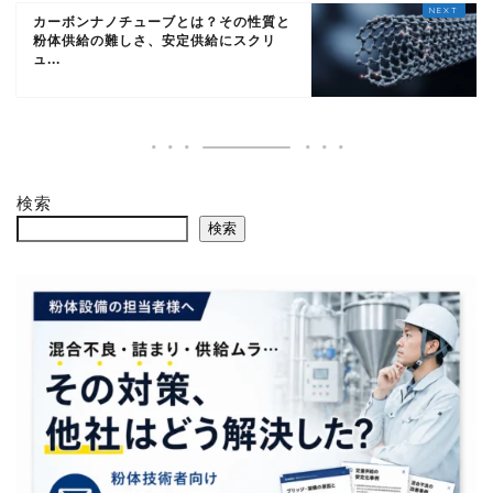
カーボンナノチューブとは？その性質と
粉体供給の難しさ、安定供給にスクリ
ュ...
検索
検索