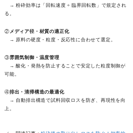
→ 粉砕効率は「回転速度 ÷ 臨界回転数」で規定され
る。
②
メディア径・材質の適正化
→ 原料の硬度・粒度・反応性に合わせて選定。
③
雰囲気制御・温度管理
→ 酸化・発熱を防止することで安定した粒度制御が
可能。
④
排出・清掃構造の最適化
→ 自動排出構造で試料回収ロスを防ぎ、再現性を向
上。