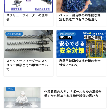
スクリューフィーダーの使用
ペレット混合機の効果的な選
例
定と製造プロセスの最適化
技術と製品紹介
技術と製品紹介
スクリューフィーダーのスク
容器回転型粉体混合機の安全
リュー種類とその用途につい
対策について
て
作業負担の大きい「ボールミルの清掃作
業」から解放される粉砕設備の選び方