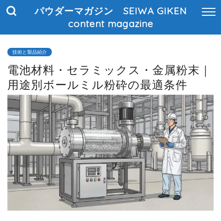
パウダーマガジン SEIWA GIKEN
content magazine
技術と製品紹介
電池材料・セラミックス・金属粉末｜
用途別ボールミル粉砕の最適条件