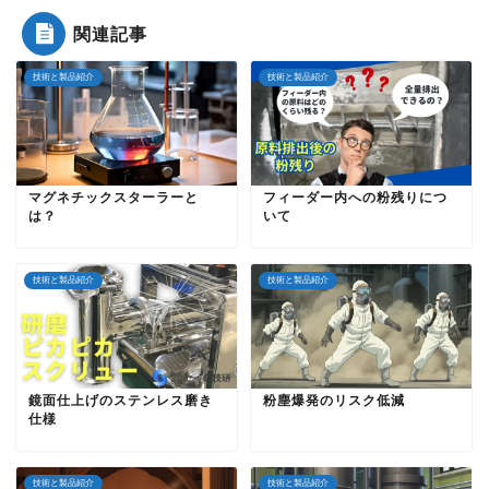
関連記事
技術と製品紹介
技術と製品紹介
マグネチックスターラーと
フィーダー内への粉残りにつ
は？
いて
技術と製品紹介
技術と製品紹介
鏡面仕上げのステンレス磨き
粉塵爆発のリスク低減
仕様
技術と製品紹介
技術と製品紹介