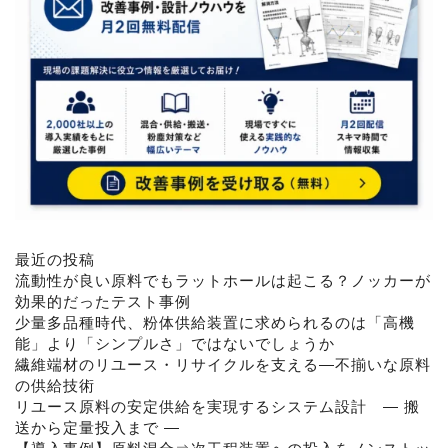
最近の投稿
流動性が良い原料でもラットホールは起こる？ノッカーが
効果的だったテスト事例
少量多品種時代、粉体供給装置に求められるのは「高機
能」より「シンプルさ」ではないでしょうか
繊維端材のリユース・リサイクルを支える―不揃いな原料
の供給技術
リユース原料の安定供給を実現するシステム設計 ― 搬
送から定量投入まで ―