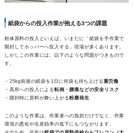
紙袋からの投入作業が抱える3つの課題
粉体原料の投入といえば、いまだに「紙袋を手作業で
開封してホッパーへ投入する」現場が多くあります。
しかしこの作業には、以下のような問題がつきもので
す。
・25kg前後の紙袋を1日に何袋も持ち上げる
重労働
・高所への投入による
転倒・腰痛などの安全リスク
・開封時に原料が舞い上がる
粉塵発生
このような作業は、作業者への負担だけでなく、作業
環境の悪化や生産効率の低下にもつながります。
そのため、近年は
紙袋での原料供給からフレコン（大