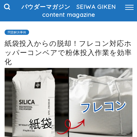
パウダーマガジン SEIWA GIKEN
content magazine
問題解決事例
紙袋投入からの脱却！フレコン対応ホ
ッパーコンベアで粉体投入作業を効率
化