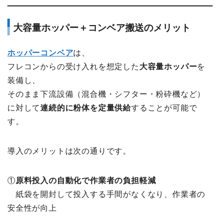
大容量ホッパー＋コンベア搬送のメリット
ホッパーコンベア
は、
フレコンからの受け入れを想定した
大容量ホッパー
を
装備し、
そのまま下流設備（混合機・シフター・粉砕機など）
に対して
連続的に粉体を定量供給
することが可能で
す。
導入のメリットは次の通りです。
①
原料投入の自動化で作業者の負担軽減
紙袋を開封して投入する手間がなくなり、作業者の
安全性が向上