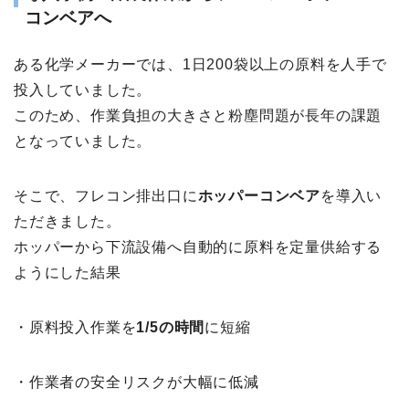
コンベアへ
ある化学メーカーでは、1日200袋以上の原料を人手で
投入していました。
このため、作業負担の大きさと粉塵問題が長年の課題
となっていました。
そこで、フレコン排出口に
ホッパーコンベア
を導入い
ただきました。
ホッパーから下流設備へ自動的に原料を定量供給する
ようにした結果
・原料投入作業を
1/5の時間
に短縮
・作業者の安全リスクが大幅に低減