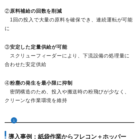
②
原料補給の回数を削減
1回の投入で大量の原料を確保でき、連続運転が可能
に
③
安定した定量供給が可能
スクリューフィーダーにより、下流設備の処理量に
合わせた安定供給
④
粉塵の発生を最小限に抑制
密閉構造のため、投入や搬送時の粉飛びが少なく、
クリーンな作業環境を維持
導入事例：紙袋作業からフレコン＋ホッパー