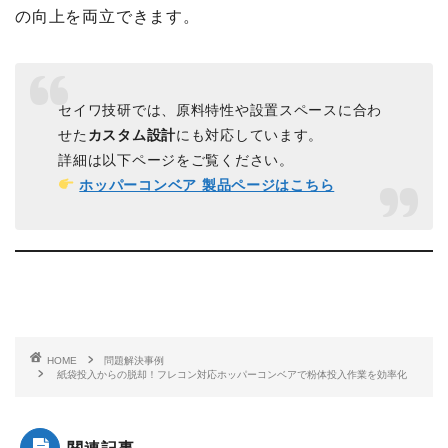
の向上を両立できます。
セイワ技研では、原料特性や設置スペースに合わ
せた
カスタム設計
にも対応しています。
詳細は以下ページをご覧ください。
ホッパーコンベア 製品ページはこちら
HOME
問題解決事例
紙袋投入からの脱却！フレコン対応ホッパーコンベアで粉体投入作業を効率化
関連記事