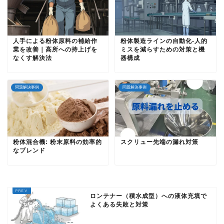
人手による粉体原料の補給作
粉体製造ラインの自動化-人的
業を改善｜高所への持上げを
ミスを減らすための対策と機
なくす解決法
器構成
問題解決事例
問題解決事例
粉体混合機: 粉末原料の効率的
スクリュー先端の漏れ対策
なブレンド
ロンテナー（積水成型）への液体充填で
よくある失敗と対策