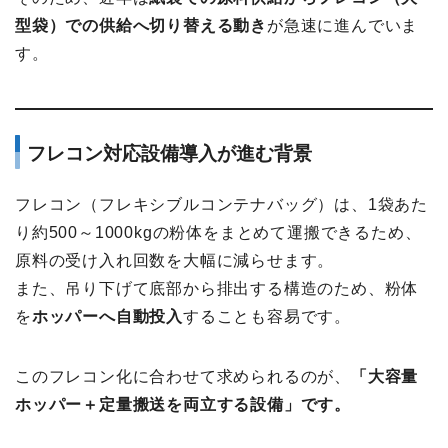
型袋）での供給へ切り替える動き
が急速に進んでいま
す。
フレコン対応設備導入が進む背景
フレコン（フレキシブルコンテナバッグ）は、1袋あた
り約500～1000kgの粉体をまとめて運搬できるため、
原料の受け入れ回数を大幅に減らせます。
また、吊り下げて底部から排出する構造のため、粉体
を
ホッパーへ自動投入
することも容易です。
このフレコン化に合わせて求められるのが、
「大容量
ホッパー＋定量搬送を両立する設備」です。