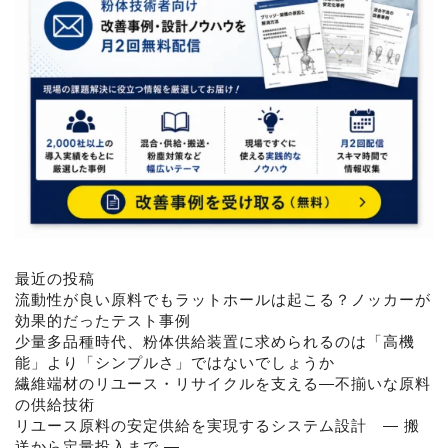
最近の投稿
流動性が良い原料でもラットホールは起こる？ノッカーが
効果的だったテスト事例
少量多品種時代、粉体供給装置に求められるのは「高機
能」より「シンプルさ」ではないでしょうか
繊維端材のリユース・リサイクルを支える―不揃いな原料
の供給技術
リユース原料の安定供給を実現するシステム設計 ― 搬
送から定量投入まで ―