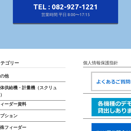
TEL : 082-927-1221
営業時間 平日 8:00〜17:15
カテゴリー
個人情報保護指針
その他
粉体供給機・計量機（スクリュ
ー）
フィーダー資料
オプション
特殊フィーダー