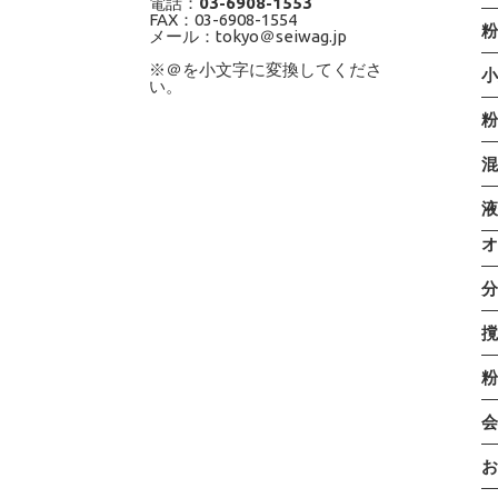
電話：
03-6908-1553
FAX：03-6908-1554
メール：tokyo＠seiwag.jp
※＠を小文字に変換してくださ
い。
粉