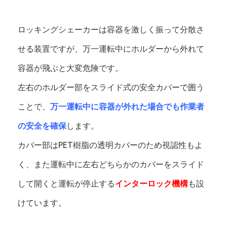
ロッキングシェーカーは容器を激しく振って分散さ
せる装置ですが、万一運転中にホルダーから外れて
容器が飛ぶと大変危険です。
左右のホルダー部をスライド式の安全カバーで囲う
ことで、
万一運転中に容器が外れた場合でも作業者
の安全を確保
します。
カバー部はPET樹脂の透明カバーのため視認性もよ
く、また運転中に左右どちらかのカバーをスライド
して開くと運転が停止する
インターロック機構
も設
けています。