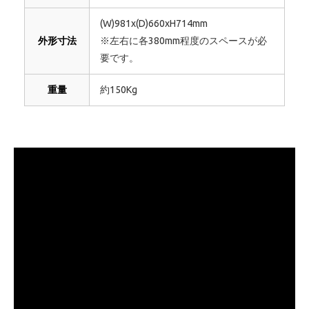
(W)981x(D)660xH714mm
外形寸法
※左右に各380mm程度のスペースが必
要です。
重量
約150Kg