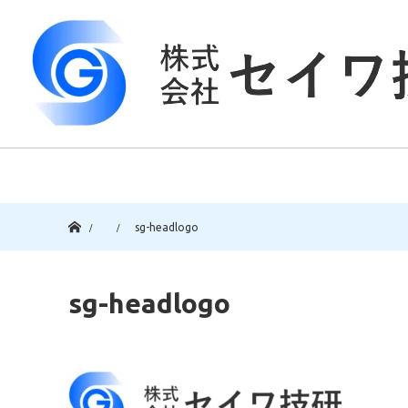
ホーム
sg-headlogo
sg-headlogo