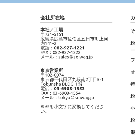
会社所在地
本社／工場
〒731-5151
広島県広島市佐伯区五日市町上河
内141-2
電話：
082-927-1221
FAX：082-927-1222
メール：sales＠seiwag.jp
東京営業所
〒102-0074
東京都千代田区九段南2丁目5-1
Tobunsha BLDG. 1階
電話：
03-6908-1553
FAX：03-6908-1554
メール：tokyo＠seiwag.jp
※＠を小文字に変換してくださ
い。