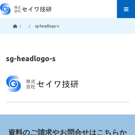
ホーム
sg-headlogo-s
sg-headlogo-s
資料のご請求やお問合せはこちらか