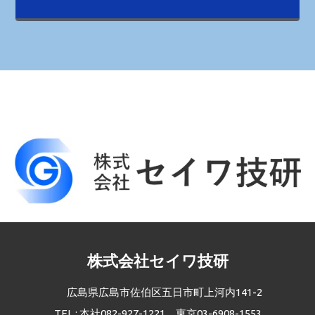
株式会社セイワ技研
広島県広島市佐伯区五日市町上河内141-2
TEL : 本社082-927-1221，東京03-6908-1553