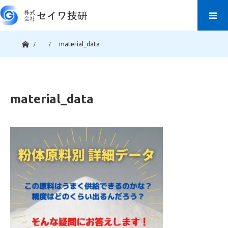
ホーム
material_data
material_data