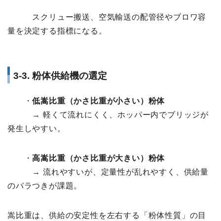
スクリュー搬送、空気輸送の配管径やブロワ容
量を決定する指標になる。
3-3. 粉体供給機の選定
・
低嵩比重（かさ比重が小さい）粉体
→ 軽くて流れにくく、ホッパー内でブリッジが
発生しやすい。
・
高嵩比重（かさ比重が大きい）粉体
→ 流れやすいが、定量性が乱れやすく、供給量
のバラつきが課題。
嵩比重は、供給の安定性を左右する「粉体性質」の目