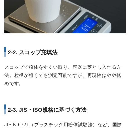
2-2. スコップ充填法
スコップで粉体をすくい取り、容器に落とし入れる方
法。粒径が粗くても測定可能ですが、再現性はやや低
めです。
2-3. JIS・ISO規格に基づく方法
JIS K 6721（プラスチック用粉体試験法）など、国際