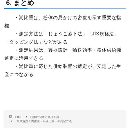
6. まとめ
・嵩比重は、粉体の見かけの密度を示す重要な指
標
・測定方法は「じょうご落下法」「JIS規格法」
「タッピング法」などがある
・測定結果は、容器設計・輸送効率・粉体供給機
選定に活用できる
・嵩比重に応じた供給装置の選定が、安定した生
産につながる
HOME
粉体に関する基礎知識
簡単解説！嵩比重（かさ比重）の測定方法