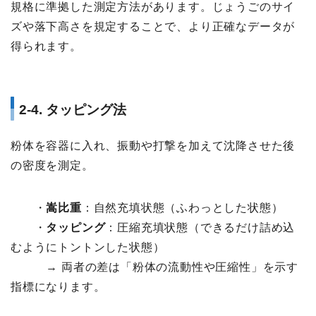
規格に準拠した測定方法があります。じょうごのサイ
ズや落下高さを規定することで、より正確なデータが
得られます。
2-4. タッピング法
粉体を容器に入れ、振動や打撃を加えて沈降させた後
の密度を測定。
・
嵩比重
：自然充填状態（ふわっとした状態）
・
タッピング
：圧縮充填状態（できるだけ詰め込
むようにトントンした状態）
→ 両者の差は「粉体の流動性や圧縮性」を示す
指標になります。