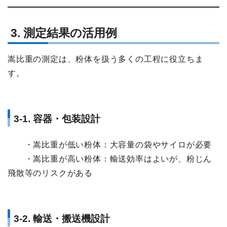
3. 測定結果の活用例
嵩比重の測定は、粉体を扱う多くの工程に役立ちま
す。
3-1. 容器・包装設計
・嵩比重が低い粉体：大容量の袋やサイロが必要
・嵩比重が高い粉体：輸送効率はよいが、粉じん
飛散等のリスクがある
3-2. 輸送・搬送機設計