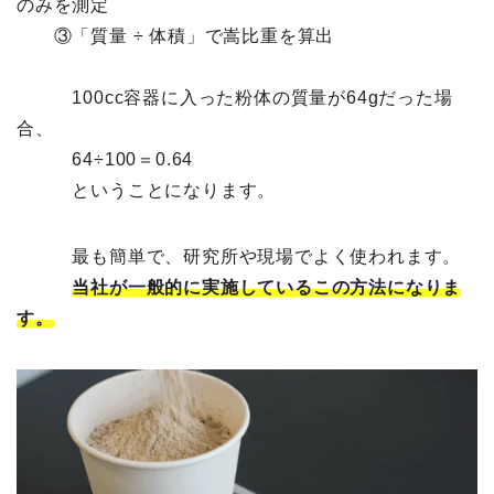
のみを測定
③「質量 ÷ 体積」で嵩比重を算出
100cc容器に入った粉体の質量が64gだった場
合、
64÷100＝0.64
ということになります。
最も簡単で、研究所や現場でよく使われます。
当社が一般的に実施しているこの方法になりま
す。