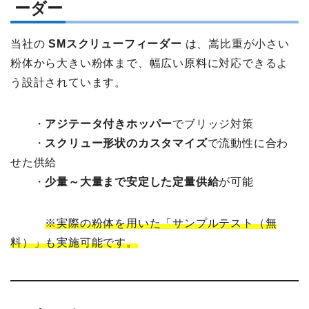
ーダー
当社の
SMスクリューフィーダー
は、嵩比重が小さい
粉体から大きい粉体まで、幅広い原料に対応できるよ
う設計されています。
・
アジテータ付きホッパー
でブリッジ対策
・
スクリュー形状のカスタマイズ
で流動性に合わ
せた供給
・
少量～大量まで安定した定量供給
が可能
※実際の粉体を用いた「サンプルテスト（無
料）」も実施可能です。