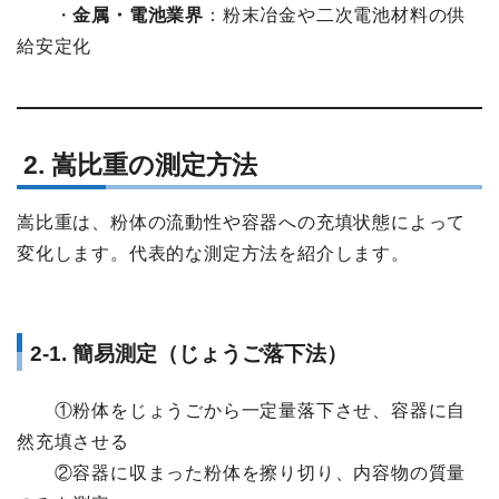
・
金属・電池業界
：粉末冶金や二次電池材料の供
給安定化
2. 嵩比重の測定方法
嵩比重は、粉体の流動性や容器への充填状態によって
変化します。代表的な測定方法を紹介します。
2-1. 簡易測定（じょうご落下法）
①粉体をじょうごから一定量落下させ、容器に自
然充填させる
②容器に収まった粉体を擦り切り、内容物の質量