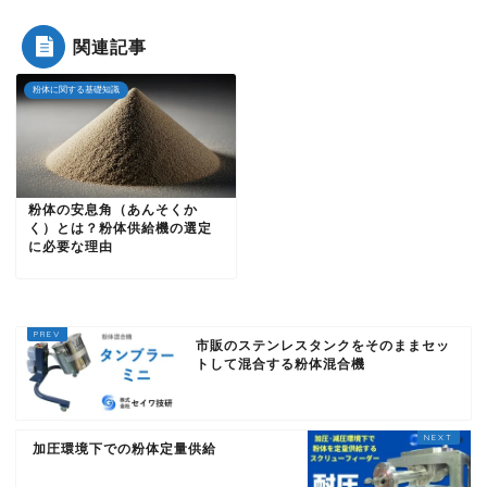
関連記事
粉体に関する基礎知識
粉体の安息角（あんそくか
く）とは？粉体供給機の選定
に必要な理由
市販のステンレスタンクをそのままセッ
トして混合する粉体混合機
加圧環境下での粉体定量供給