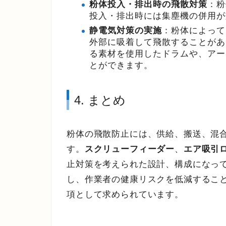
粉体投入・排出時の飛散対策
：粉
投入・排出時には集塵機の併用が
静電気対策の実施
：粉体によって
外部に吸着して飛散することがあ
る素材を使用したドラムや、アー
とができます。
4. まとめ
粉体の飛散防止には、供給、搬送、混
す。
スクリューフィーダー
、
エア吸引
止対策を考えられた設計、構成になっ
し、作業者の健康リスクを低減するこ
項として求められています。