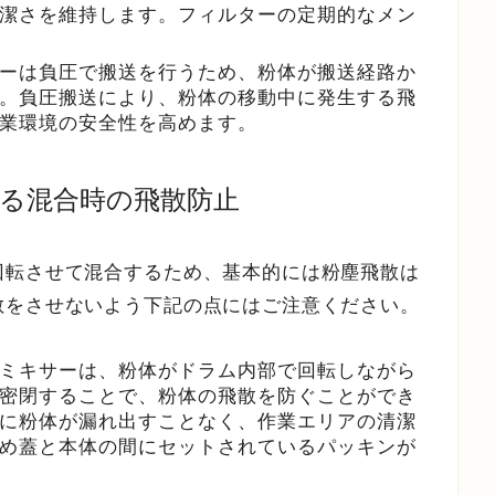
潔さを維持します。フィルターの定期的なメン
ーは負圧で搬送を行うため、粉体が搬送経路か
。負圧搬送により、粉体の移動中に発生する飛
業環境の安全性を高めます。
よる混合時の飛散防止
回転させて混合するため、基本的には粉塵飛散は
散をさせないよう下記の点にはご注意ください。
ミキサーは、粉体がドラム内部で回転しながら
密閉することで、粉体の飛散を防ぐことができ
に粉体が漏れ出すことなく、作業エリアの清潔
め蓋と本体の間にセットされているパッキンが