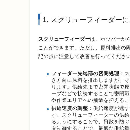
1. スクリューフィーダー
スクリューフィーダー
は、ホッパーか
ことができます。ただし、原料排出の
記の点に注意して改善を行ってくださ
フィーダー先端部の密閉処理
：ス
き方向に原料を排出しますが、そ
ります。供給先まで密閉状態で原
ーブなどで接続することで密閉環
や作業エリアへの飛散を抑えるこ
供給速度の調整
：供給速度が速す
す。スクリューフィーダーの供給
るようにすることで、飛散を防ぐ
タ制御することで、最適な供給量