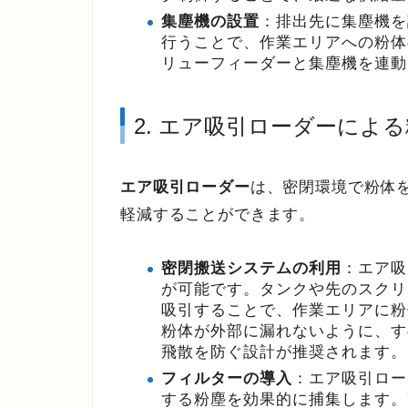
集塵機の設置
：排出先に集塵機を
行うことで、作業エリアへの粉体
リューフィーダーと集塵機を連動
2. エア吸引ローダーによ
エア吸引ローダー
は、密閉環境で粉体
軽減することができます。
密閉搬送システムの利用
：エア吸
が可能です。タンクや先のスクリ
吸引することで、作業エリアに粉
粉体が外部に漏れないように、す
飛散を防ぐ設計が推奨されます。
フィルターの導入
：エア吸引ロー
する粉塵を効果的に捕集します。