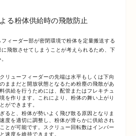
による粉体供給時の飛散防止
らフィーダー部が密閉環境で粉体を定量搬送する
際に飛散させてしまうことが考えられるため、下
い。
クリューフィーダーの先端は水平もしくは下向
のままだと開放状態となるため粉塵の飛散があ
料供給を行うためには、配管またはフレキチュ
境を作ります。これにより、粉体の舞い上がり
とができます。
ぎると、粉体が勢いよく飛び散る原因となりま
速度を適切に調整し、粉体が滑らかに供給され
ことが可能です。スクリュー回転数はインバー
と速度を維持できます。