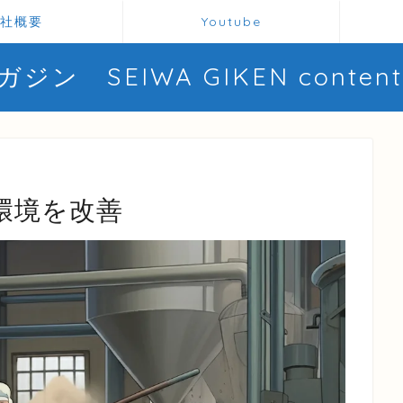
社概要
Youtube
ン SEIWA GIKEN content 
環境を改善