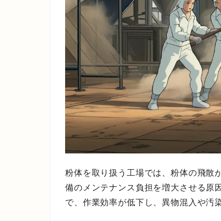
粉体を取り扱う工場では、粉体の飛散
備のメンテナンス負担を増大させる原
で、作業効率が低下し、異物混入や汚