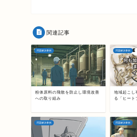
関連記事
問題解決事例
問題解決事例
粉体原料の飛散を防止し環境改善
地域起こし
への取り組み
る「ヒート
問題解決事例
問題解決事例