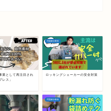
問題解決事例
事業として再注目され
ロッキングシェーカーの安全対策
プレス」
問題解決事例