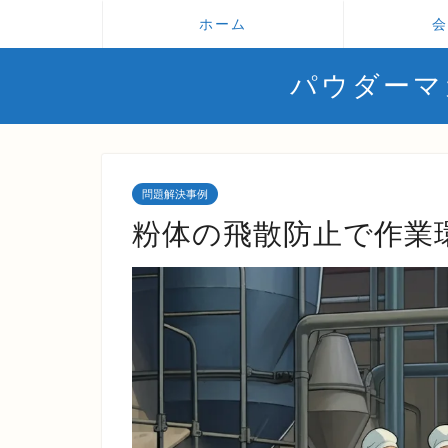
ホーム
会
パウダーマガジ
問題解決事例
粉体の飛散防止で作業