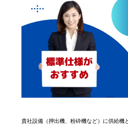
貴社設備（押出機、粉砕機など）に供給機