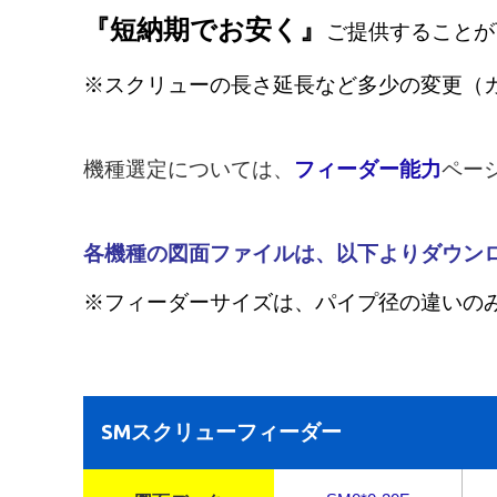
『短納期でお安く』
ご提供することが
※スクリューの長さ延長など多少の変更（
機種選定については、
フィーダー能力
ペー
各機種の図面ファイルは、以下よりダウン
※フィーダーサイズは、パイプ径の違いの
SMスクリューフィーダー