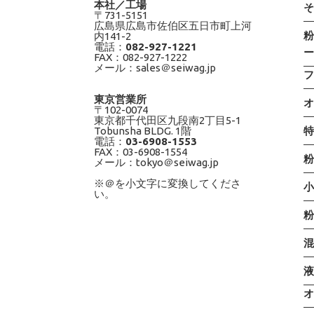
本社／工場
〒731-5151
広島県広島市佐伯区五日市町上河
内141-2
電話：
082-927-1221
FAX：082-927-1222
メール：sales＠seiwag.jp
東京営業所
〒102-0074
東京都千代田区九段南2丁目5-1
Tobunsha BLDG. 1階
電話：
03-6908-1553
FAX：03-6908-1554
メール：tokyo＠seiwag.jp
※＠を小文字に変換してくださ
い。