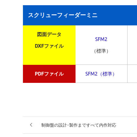
スクリューフィーダーミニ
図面データ
SFM2
DXFファイル
（標準）
PDFファイル
SFM2（標準）
制御盤の設計･製作まですべて内作対応