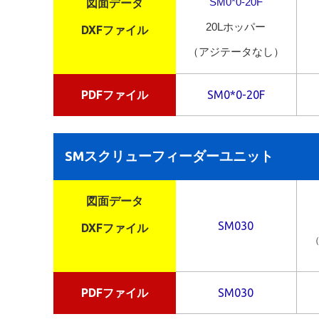
図面データ
SM0*0-20F
20Lホッパー
DXFファイル
（アジテータなし）
PDFファイル
SM0*0-20F
SMスクリューフィーダーユニット
図面データ
SM030
DXFファイル
PDFファイル
SM030