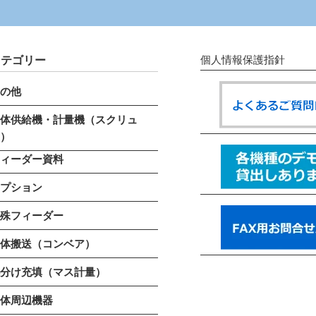
カテゴリー
個人情報保護指針
その他
粉体供給機・計量機（スクリュ
ー）
フィーダー資料
オプション
特殊フィーダー
粉体搬送（コンベア）
小分け充填（マス計量）
粉体周辺機器