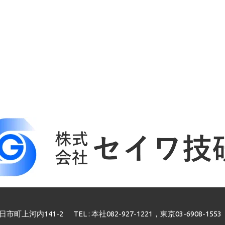
市町上河内141-2
TEL : 本社082-927-1221，東京03-6908-1553