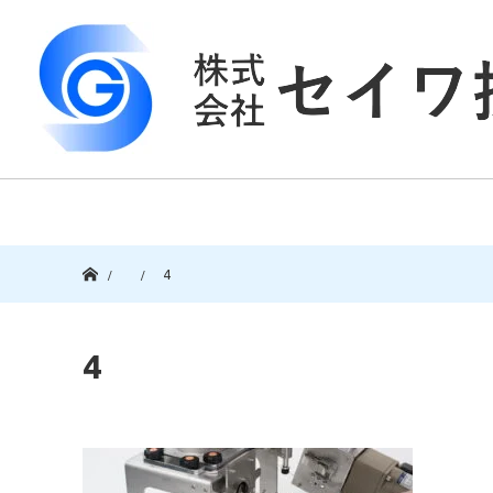
ホーム
4
4