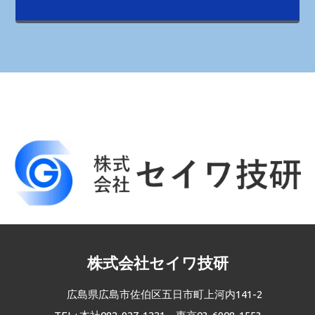
株式会社セイワ技研
広島県広島市佐伯区五日市町上河内141-2