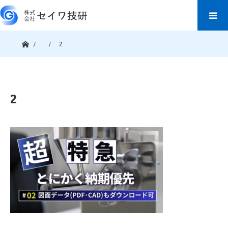
ホーム
2
2