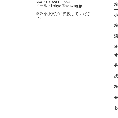
FAX：03-6908-1554
メール：tokyo＠seiwag.jp
※＠を小文字に変換してくださ
い。
粉