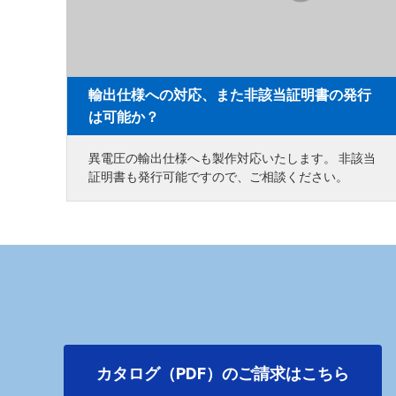
輸出仕様への対応、また非該当証明書の発行
は可能か？
異電圧の輸出仕様へも製作対応いたします。 非該当
証明書も発行可能ですので、ご相談ください。
カタログ（PDF）のご請求はこちら