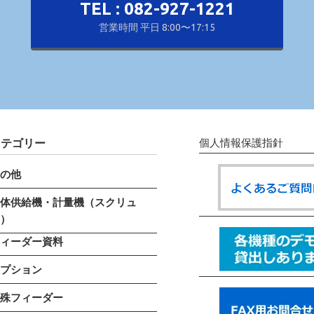
TEL : 082-927-1221
営業時間 平日 8:00〜17:15
カテゴリー
個人情報保護指針
その他
粉体供給機・計量機（スクリュ
ー）
フィーダー資料
オプション
特殊フィーダー