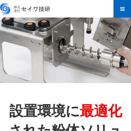
設置環境に
最適化
された粉体ソリュ