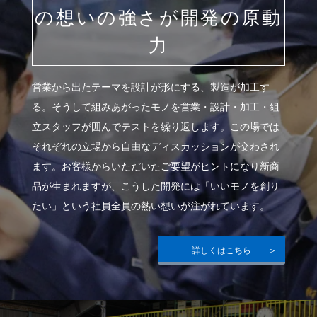
の想いの強さが開発の原動
力
営業から出たテーマを設計が形にする、製造が加工す
る。そうして組みあがったモノを営業・設計・加工・組
立スタッフが囲んでテストを繰り返します。この場では
それぞれの立場から自由なディスカッションが交わされ
ます。お客様からいただいたご要望がヒントになり新商
品が生まれますが、こうした開発には「いいモノを創り
たい」という社員全員の熱い想いが注がれています。
詳しくはこちら