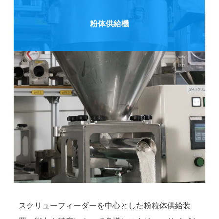
粉体供給機
スクリューフィーダーを中心とした粉粒体供給装