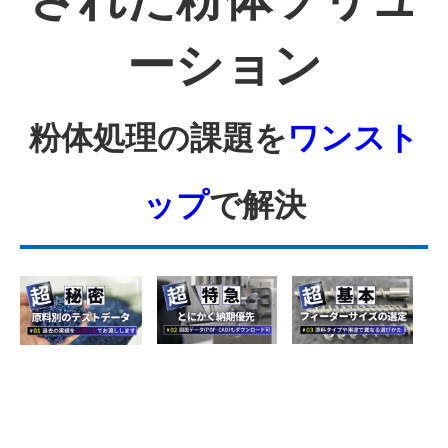
ーション
粉体処理の課題を
ワンスト
ップ
で解決