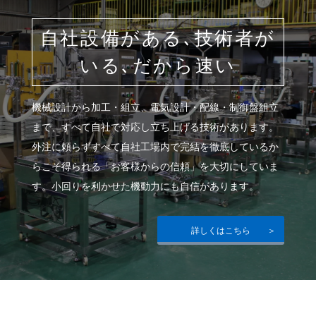
自社設備がある､技術者が
いる､だから速い
機械設計から加工・組立、電気設計・配線・制御盤組立
まで、すべて自社で対応し立ち上げる技術があります。
外注に頼らずすべて自社工場内で完結を徹底しているか
らこそ得られる「お客様からの信頼」を大切にしていま
す。小回りを利かせた機動力にも自信があります。
詳しくはこちら